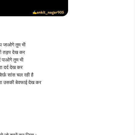
प जाओगे तुम भी
री तड़प देख कर
्द पाओगे तुम भी
ेरा दर्द देख कर
िर्फ़ सांस चल रही है
था उसकी बेवफाई देख कर
हमे जो हमनें कर लिया।