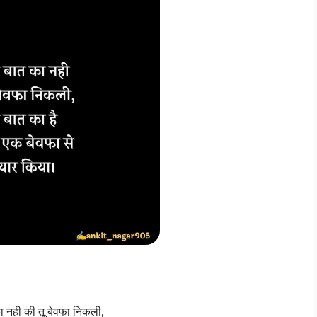
 नही की तू बेवफा निकली,