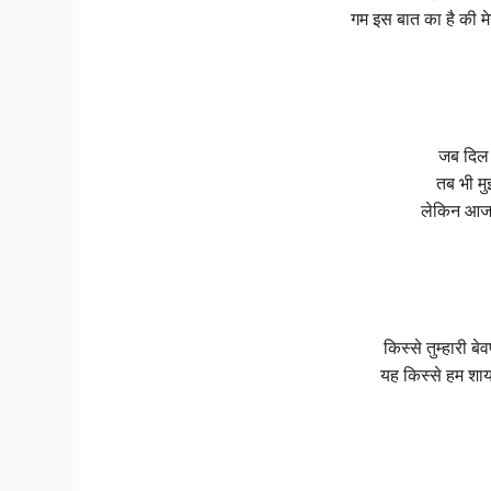
गम इस बात का है की म
जब दिल 
तब भी मु
लेकिन आज 
किस्से तुम्हारी ब
यह किस्से हम शाय